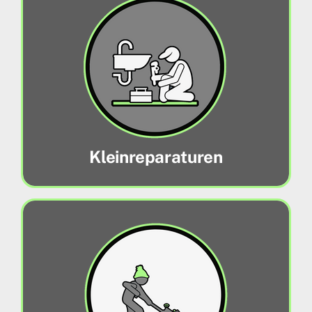
Kleinreparaturen
Machen Sie sich keine Gedanken !
Kleinreparaturen übernehmen wir für Sie.
Mehr erfahren
Kleinreparaturen
Winterdienst
Wir legen Sie nicht auf’s Eis!