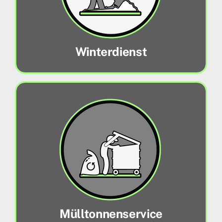
Mehr erfahren
Winterdienst
Mülltonnenservice
Damit die Müllabfuhr bei Ihnen auch
funktioniert, stellen wir Ihre Mülltonnen raus
(und natürlich auch wieder rein)!
Mehr erfahren
Mülltonnenservice