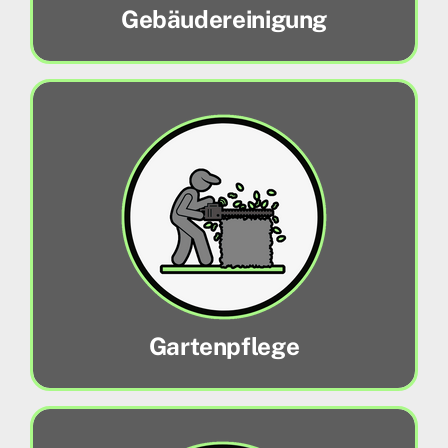
Gebäudereinigung
Gartenpflege
Ob Mäharbeiten oder Heckenschnitt, wir
sind Ihr kompetenter Ansprechparter!
Mehr erfahren
Gartenpflege