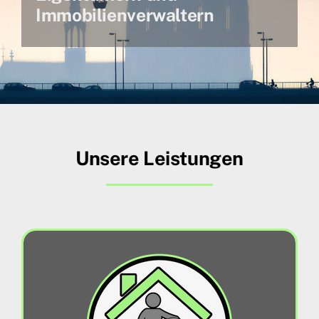
Immobilienverwaltern
Unsere Leistungen
Hausmeisterservice
Wir übernehmen für Sie sämtliche