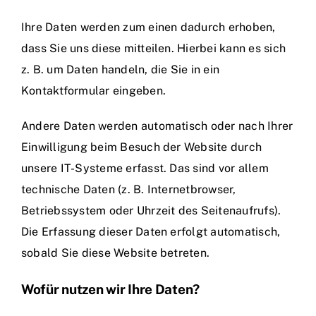
Ihre Daten werden zum einen dadurch erhoben,
dass Sie uns diese mitteilen. Hierbei kann es sich
z. B. um Daten handeln, die Sie in ein
Kontaktformular eingeben.
Andere Daten werden automatisch oder nach Ihrer
Einwilligung beim Besuch der Website durch
unsere IT-Systeme erfasst. Das sind vor allem
technische Daten (z. B. Internetbrowser,
Betriebssystem oder Uhrzeit des Seitenaufrufs).
Die Erfassung dieser Daten erfolgt automatisch,
sobald Sie diese Website betreten.
Wofür nutzen wir Ihre Daten?